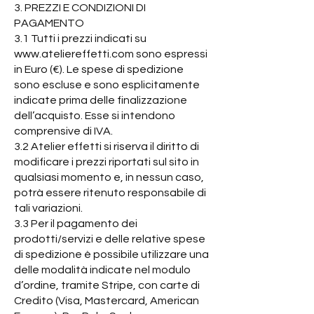
3. PREZZI E CONDIZIONI DI
PAGAMENTO
3.1 Tutti i prezzi indicati su
www.ateliereffetti.com
sono espressi
in Euro (€). Le spese di spedizione
sono escluse e sono esplicitamente
indicate prima delle finalizzazione
dell’acquisto. Esse si intendono
comprensive di IVA.
3.2 Atelier effetti si riserva il diritto di
modificare i prezzi riportati sul sito in
qualsiasi momento e, in nessun caso,
potrà essere ritenuto responsabile di
tali variazioni.
3.3 Per il pagamento dei
prodotti/servizi e delle relative spese
di spedizione è possibile utilizzare una
delle modalità indicate nel modulo
d’ordine, tramite Stripe, con carte di
Credito (Visa, Mastercard, American