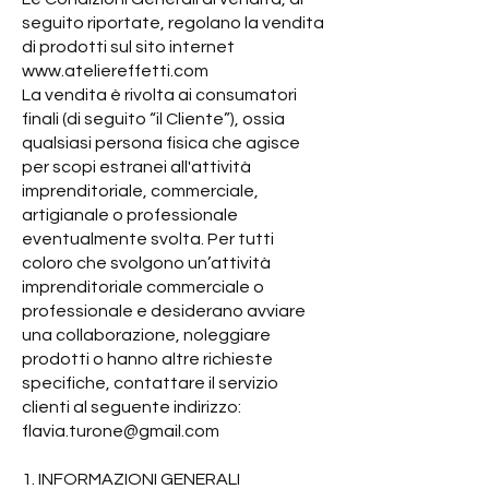
seguito riportate, regolano la vendita
di prodotti sul sito internet
www.ateliereffetti.com
La vendita è rivolta ai consumatori
finali (di seguito “il Cliente”), ossia
qualsiasi persona fisica che agisce
per scopi estranei all'attività
imprenditoriale, commerciale,
artigianale o professionale
eventualmente svolta. Per tutti
coloro che svolgono un’attività
imprenditoriale commerciale o
professionale e desiderano avviare
una collaborazione, noleggiare
prodotti o hanno altre richieste
specifiche, contattare il servizio
clienti al seguente indirizzo:
flavia.turone@gmail.com
1. INFORMAZIONI GENERALI