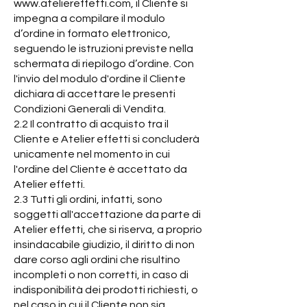
www.ateliereffetti.com
, il Cliente si
impegna a compilare il modulo
d’ordine in formato elettronico,
seguendo le istruzioni previste nella
schermata di riepilogo d’ordine. Con
l'invio del modulo d'ordine il Cliente
dichiara di accettare le presenti
Condizioni Generali di Vendita.
2.2 Il contratto di acquisto tra il
Cliente e Atelier effetti si concluderà
unicamente nel momento in cui
l'ordine del Cliente è accettato da
Atelier effetti.
2.3 Tutti gli ordini, infatti, sono
soggetti all'accettazione da parte di
Atelier effetti, che si riserva, a proprio
insindacabile giudizio, il diritto di non
dare corso agli ordini che risultino
incompleti o non corretti, in caso di
indisponibilità dei prodotti richiesti, o
nel caso in cui il Cliente non sia