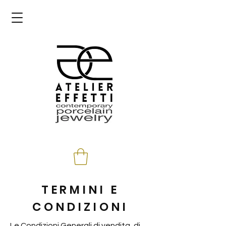
TERMINI E
CONDIZ
IONI
Le Condizioni Generali di vendita, di