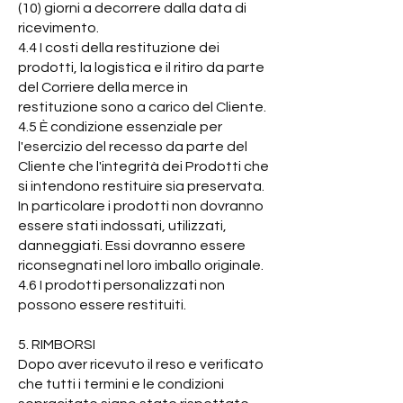
(10) giorni a decorrere dalla data di
ricevimento.
4.4 I costi della restituzione dei
prodotti, la logistica e il ritiro da parte
del Corriere della merce in
restituzione sono a carico del Cliente.
4.5 È condizione essenziale per
l'esercizio del recesso da parte del
Cliente che l'integrità dei Prodotti che
si intendono restituire sia preservata.
In particolare i prodotti non dovranno
essere stati indossati, utilizzati,
danneggiati. Essi dovranno essere
riconsegnati nel loro imballo originale.
4.6 I prodotti personalizzati non
possono essere restituiti.
5. RIMBORSI
Dopo aver ricevuto il reso e verificato
che tutti i termini e le condizioni