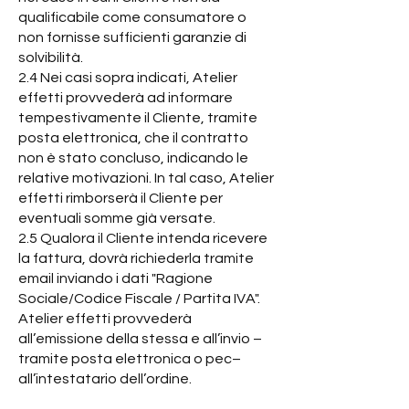
qualificabile come consumatore o
non fornisse sufficienti garanzie di
solvibilità.
2.4 Nei casi sopra indicati, Atelier
effetti provvederà ad informare
tempestivamente il Cliente, tramite
posta elettronica, che il contratto
non è stato concluso, indicando le
relative motivazioni. In tal caso, Atelier
effetti rimborserà il Cliente per
eventuali somme già versate.
2.5 Qualora il Cliente intenda ricevere
la fattura, dovrà richiederla tramite
email inviando i dati "Ragione
Sociale/Codice Fiscale / Partita IVA".
Atelier effetti provvederà
all’emissione della stessa e all’invio –
tramite posta elettronica o pec–
all’intestatario dell’ordine.