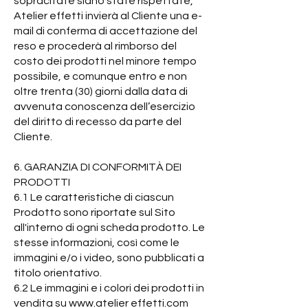
sopracitate siano state rispettate,
Atelier effetti invierà al Cliente una e-
mail di conferma di accettazione del
reso e procederà al rimborso del
costo dei prodotti nel minore tempo
possibile, e comunque entro e non
oltre trenta (30) giorni dalla data di
avvenuta conoscenza dell’esercizio
del diritto di recesso da parte del
Cliente.
6. GARANZIA DI CONFORMITÀ DEI
PRODOTTI
6.1 Le caratteristiche di ciascun
Prodotto sono riportate sul Sito
all'interno di ogni scheda prodotto. Le
stesse informazioni, così come le
immagini e/o i video, sono pubblicati a
titolo orientativo.
6.2 Le immagini e i colori dei prodotti in
vendita su
www.atelier
effetti.com