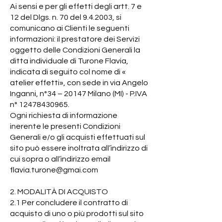
Ai sensi e per gli effetti degli artt. 7 e
12 del Dlgs. n. 70 del 9.4.2003, si
comunicano ai Clienti le seguenti
informazioni: il prestatore dei Servizi
oggetto delle Condizioni Generali la
ditta individuale di Turone Flavia,
indicata di seguito col nome di «
atelier effetti», con sede in via Angelo
Inganni, n°34 – 20147 Milano (MI) - P.IVA
n°
12478430965
.
Ogni richiesta di informazione
inerente le presenti Condizioni
Generali e/o gli acquisti effettuati sul
sito può essere inoltrata all’indirizzo di
cui sopra o all’indirizzo email
flavia.turone@gmai.com
2. MODALITÀ DI ACQUISTO
2.1 Per concludere il contratto di
acquisto di uno o più prodotti sul sito