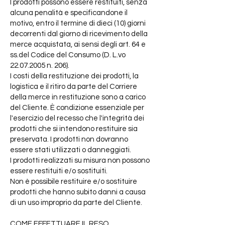
I prodotti possono essere restituiti, senza
alcuna penalità e specificandone il
motivo, entro il termine di dieci (10) giorni
decorrenti dal giorno di ricevimento della
merce acquistata, ai sensi degli art. 64 e
ss.del Codice del Consumo (D. L.vo
22.07.2005
n. 206).
I costi della restituzione dei prodotti, la
logistica e il ritiro da parte del Corriere
della merce in restituzione sono a carico
del Cliente. È condizione essenziale per
l'esercizio del recesso che l'integrità dei
prodotti che si intendono restituire sia
preservata. I prodotti non dovranno
essere stati utilizzati o danneggiati.
I prodotti realizzati su misura non possono
essere restituiti e/o sostituiti.
Non è possibile restituire e/o sostituire
prodotti che hanno subito danni a causa
di un uso improprio da parte del Cliente.
COME EFFETTUARE IL RESO