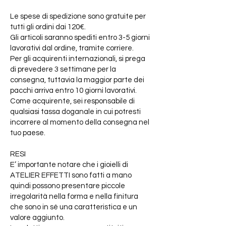
Le spese di spedizione sono gratuite per
tutti gli ordini dai 120€.
Gli articoli saranno spediti entro 3-5 giorni
lavorativi dal ordine, tramite corriere.
Per gli acquirenti internazionali, si prega
di prevedere 3 settimane per la
consegna, tuttavia la maggior parte dei
pacchi arriva entro 10 giorni lavorativi.
Come acquirente, sei responsabile di
qualsiasi tassa doganale in cui potresti
incorrere al momento della consegna nel
tuo paese.
RESI
E’ importante notare che i gioielli di
ATELIER EFFETTI sono fatti a mano
quindi possono presentare piccole
irregolarità nella forma e nella finitura
che sono in sé una caratteristica e un
valore aggiunto.