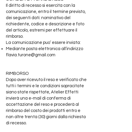
Il diritto di recesso si esercita con la
comunicazione, entro il termine previsto,
dei seguenti dati: nominativo del
richiedente, codice e descrizione e foto
del articolo, estremi per effettuare il
rimborso.
La comunicazione puo’ essere inviata:
Mediante posta elettronica all’indirizzo
flavia.turone@gmail.com
RIMBORSO
Dopo aver ricevuto il reso e verificato che
tutti i termini e le condizioni sopracitate
siano state rispettate, Atelier Effetti
invierà una e-mail di conferma di
accettazione del reso e procederà al
rimborso del costo dei prodotti entro e
non oltre trenta (30) giorni dalla richiesta
di recesso.