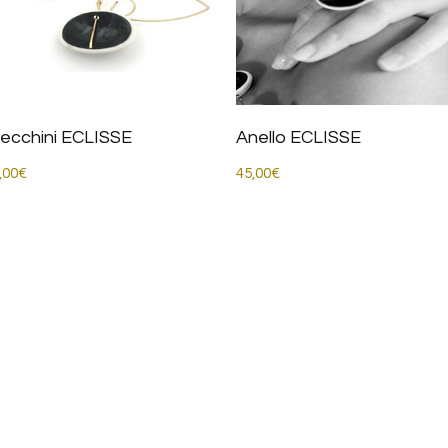
recchini ECLISSE
Anello ECLISSE
Prezzo
Prezzo
,00€
45,00€