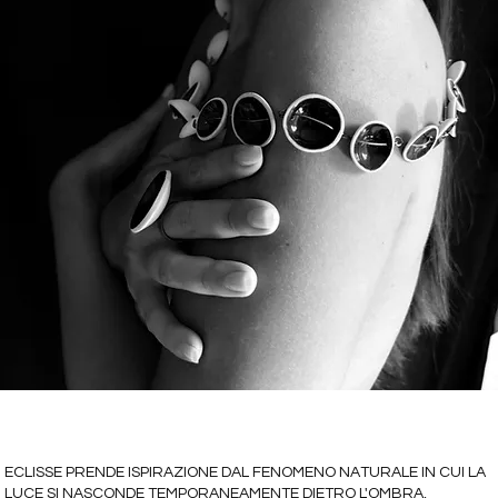
ECLISSE PRENDE ISPIRAZIONE DAL FENOMENO NATURALE IN CUI LA
LUCE SI NASCONDE TEMPORANEAMENTE DIETRO L'OMBRA,