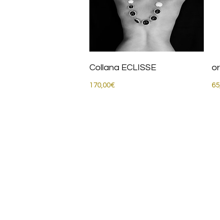
Collana ECLISSE
o
Prezzo
170,00€
65