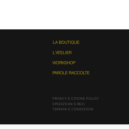
LA BOUTIQUE
L'ATELIER
WORKSHOP
PAROLE RACCOLTE
PRIVACY E COOKIE POLICY
SPEDIZIONI E RESI
TERMINI E CONDIZIONI