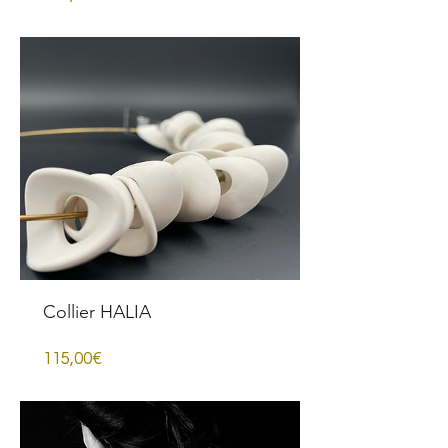
Collier HALIA
Price
115,00€