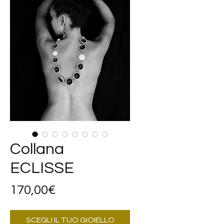
Collana
ECLISSE
Price
170,00€
SCEGLI IL TUO GIOIELLO