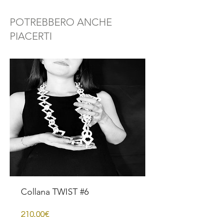
POTREBBERO ANCHE
PIACERTI
Collana TWIST #6
Price
210,00€