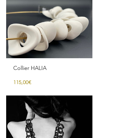
Collier HALIA
Prezzo
115,00€