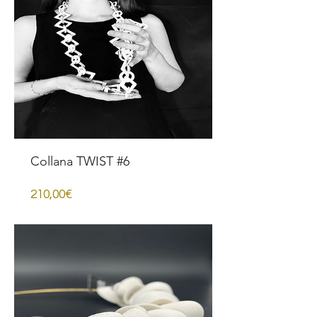
Collana TWIST #6
Prezzo
210,00€