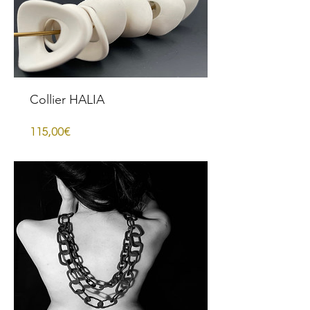
Collier HALIA
Prezzo
115,00€