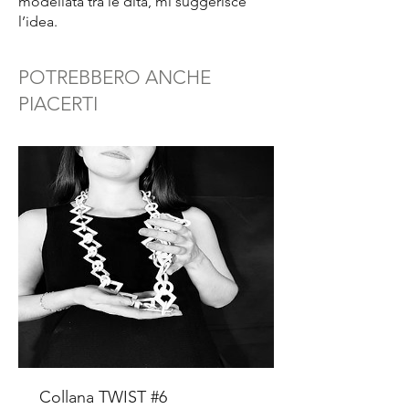
modellata tra le dita, mi suggerisce
l’idea.
POTREBBERO ANCHE
PIACERTI
Collana TWIST #6