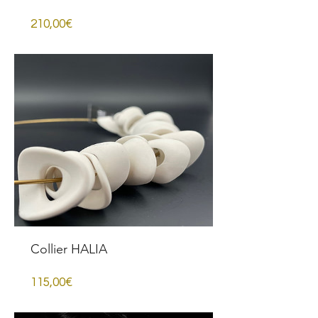
Prezzo
210,00€
Collier HALIA
Prezzo
115,00€