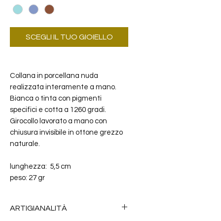
SCEGLI IL TUO GIOIELLO
Collana in porcellana nuda
realizzata interamente a mano.
Bianca o tinta con pigmenti
specifici e cotta a 1260 gradi.
Girocollo lavorato a mano con
chiusura invisibile in ottone grezzo
naturale.
lunghezza: 5,5 cm
peso: 27 gr
ARTIGIANALITÀ