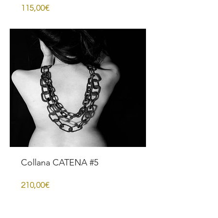
Prezzo
115,00€
Collana CATENA #5
Prezzo
210,00€