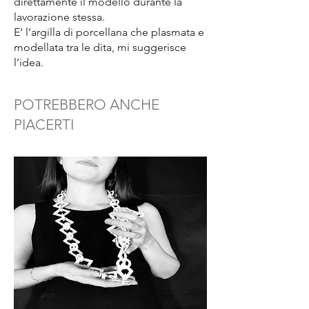
direttamente il modello durante la
lavorazione stessa.
E’ l’argilla di porcellana che plasmata e
modellata tra le dita, mi suggerisce
l’idea.
POTREBBERO ANCHE
PIACERTI