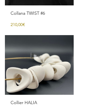
Collana TWIST #6
Prezzo
210,00€
Collier HALIA