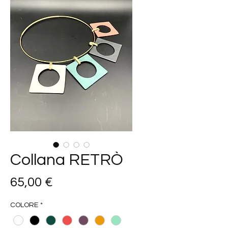
Collana RETRÒ
Prezzo
65,00 €
COLORE
*