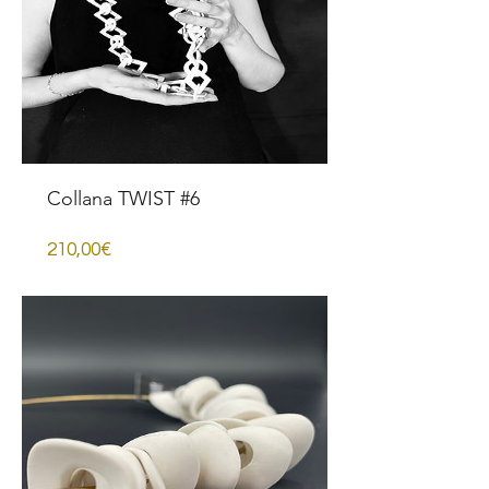
Collana TWIST #6
Prezzo
210,00€