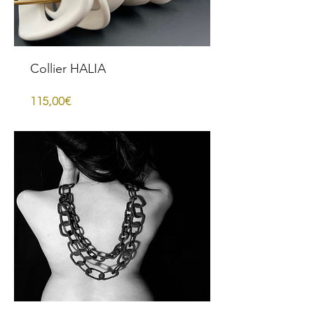
Collier HALIA
Prezzo
115,00€