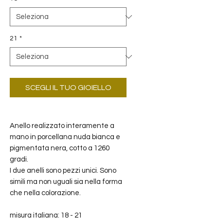
21
*
SCEGLI IL TUO GIOIELLO
Anello realizzato interamente a
mano in porcellana nuda bianca e
pigmentata nera, cotto a 1260
gradi.
I due anelli sono pezzi unici. Sono
simili ma non uguali sia nella forma
che nella colorazione.
misura italiana: 18 - 21