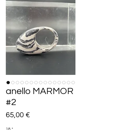
anello MARMOR
#2
Prezzo
65,00 €
18
*