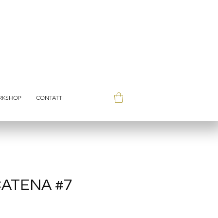
RKSHOP
CONTATTI
CATENA #7
ezzo