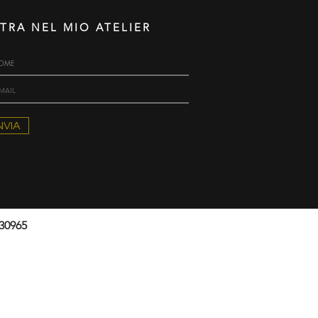
TRA NEL MIO ATELIER
NVIA
430965