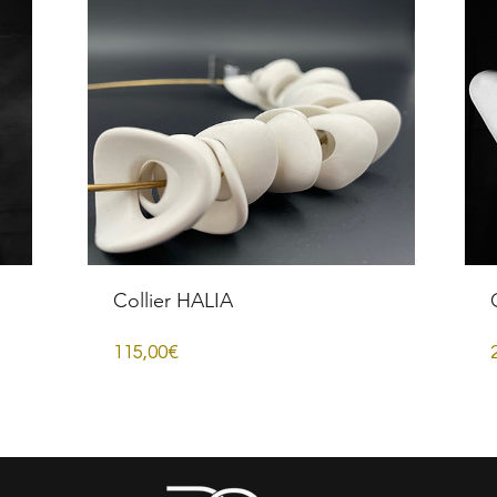
Collier HALIA
Prezzo
115,00€