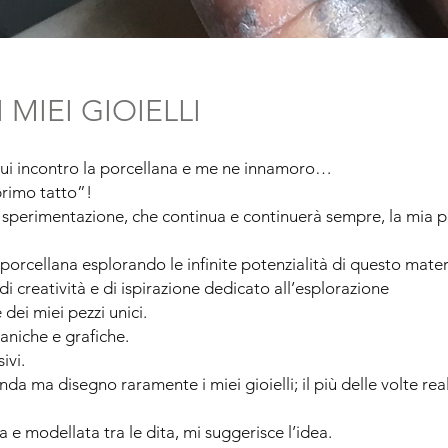
MIEI GIOIELLI
cui incontro la porcellana e me ne innamoro…
rimo tatto”!
e sperimentazione, che continua e continuerà sempre, la mia p
porcellana esplorando le infinite potenzialità di questo mater
di creatività e di ispirazione dedicato all’esplorazione
 dei miei pezzi unici.
niche e grafiche.
ivi.
onda ma disegno raramente i miei gioielli; il più delle volte re
a e modellata tra le dita, mi suggerisce l’idea.