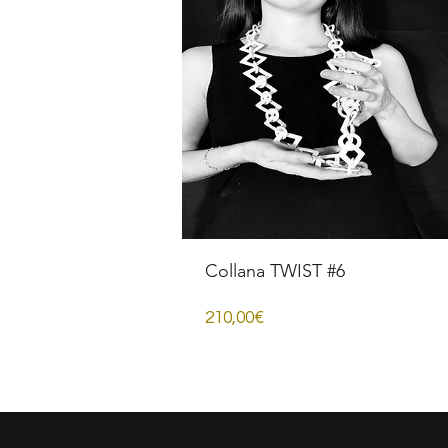
Collana TWIST #6
Prezzo
210,00€