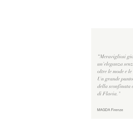
“Meravigliosi gio
un'eleganza senz
oltre le mode e le
Un grande punto 
della sconfinata 
di Flavia."
MAGDA Firenze