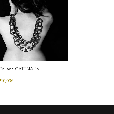
Collana CATENA #5
Prezzo
210,00€