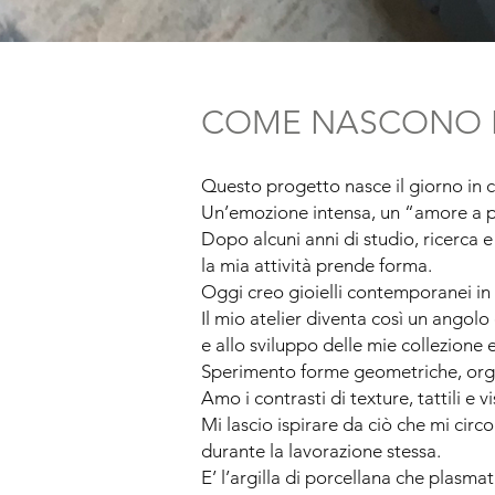
COME NASCONO I 
Questo progetto nasce il giorno in 
Un’emozione intensa, un “amore a p
Dopo alcuni anni di studio, ricerca 
la mia attività prende forma.
Oggi creo gioielli contemporanei in 
Il mio atelier diventa così un angolo 
e allo sviluppo delle mie collezione e
Sperimento forme geometriche, orga
Amo i contrasti di texture, tattili e vis
Mi lascio ispirare da ciò che mi circ
durante la lavorazione stessa.
E’ l’argilla di porcellana che plasmat