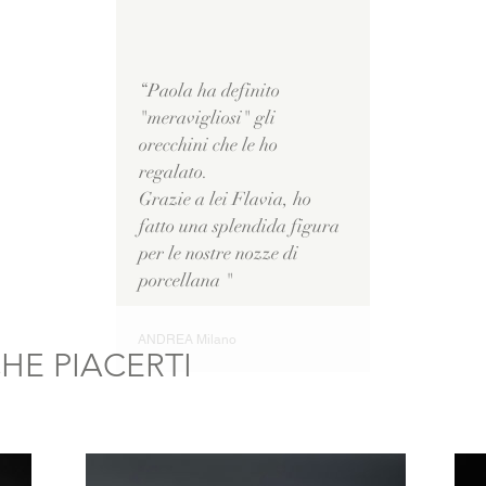
“Paola ha definito
"meravigliosi" gli
orecchini che le ho
regalato.
Grazie a lei Flavia, ho
fatto una splendida figura
per le nostre nozze di
porcellana "
ANDREA Milano
E PIACERTI